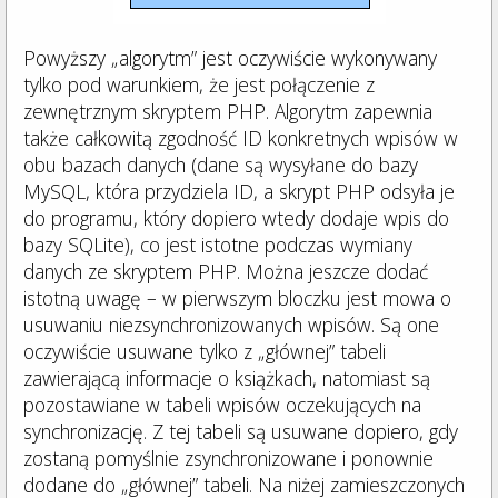
Powyższy „algorytm” jest oczywiście wykonywany
tylko pod warunkiem, że jest połączenie z
zewnętrznym skryptem PHP. Algorytm zapewnia
także całkowitą zgodność ID konkretnych wpisów w
obu bazach danych (dane są wysyłane do bazy
MySQL, która przydziela ID, a skrypt PHP odsyła je
do programu, który dopiero wtedy dodaje wpis do
bazy SQLite), co jest istotne podczas wymiany
danych ze skryptem PHP. Można jeszcze dodać
istotną uwagę – w pierwszym bloczku jest mowa o
usuwaniu niezsynchronizowanych wpisów. Są one
oczywiście usuwane tylko z „głównej” tabeli
zawierającą informacje o książkach, natomiast są
pozostawiane w tabeli wpisów oczekujących na
synchronizację. Z tej tabeli są usuwane dopiero, gdy
zostaną pomyślnie zsynchronizowane i ponownie
dodane do „głównej” tabeli. Na niżej zamieszczonych