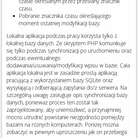
czasie określanym przez przesłany znacznik
czasu.
Pobranie znacznika czasu określającego
moment ostatniej modyfikacji bazy.
Lokalna aplikacja podczas pracy korzysta tylko z
lokalnej bazy danych. Ze skryptem PHP komunikuje
się tylko podczas synchronizacji po uruchomieniu oraz
podczas ewentualnego
dodawania/usuwania/modyfikacji wpisu w bazie. Cała
aplikacja lokalna jest w zasadzie prostą aplikacją
pracującą z wykorzystaniem bazy SQLite oraz
wysyłającą i odbierającą zapytania do/z serwera. Na
szczególną uwagę zasługuje opis synchronizacji bazy
danych, ponieważ proces ten został tak
zaprojektowany, aby uniemożliwić, a przynajmniej
mocno utrudnić powstanie niezgodności pomiędzy
bazami na różnych komputerach. Poniżej można
zobaczyć w pewnym uproszczeniu jak on przebiega: