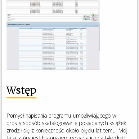
Wstęp
Pomysł napisania programu umożliwiającego w
prosty sposób skatalogowanie posiadanych książek
zrodził się z konieczności około pięciu lat temu. Mój
tata, który jest historykiem posiada ich na tyle dużo,