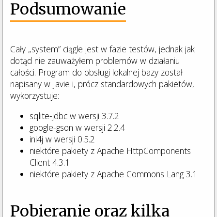
Podsumowanie
Cały „system” ciągle jest w fazie testów, jednak jak
dotąd nie zauważyłem problemów w działaniu
całości. Program do obsługi lokalnej bazy został
napisany w Javie i, prócz standardowych pakietów,
wykorzystuje:
sqlite-jdbc w wersji 3.7.2
google-gson w wersji 2.2.4
ini4j w wersji 0.5.2
niektóre pakiety z Apache HttpComponents
Client 4.3.1
niektóre pakiety z Apache Commons Lang 3.1
Pobieranie oraz kilka